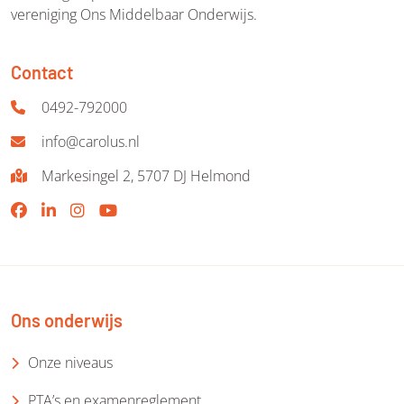
vereniging Ons Middelbaar Onderwijs.
Contact
0492-792000
info@carolus.nl
Markesingel 2, 5707 DJ Helmond
Ons onderwijs
Onze niveaus
PTA’s en examenreglement