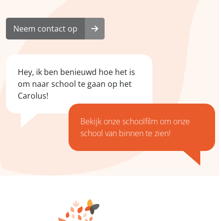
Neem contact op
Hey, ik ben benieuwd hoe het is
om naar school te gaan op het
Carolus!
Bekijk
onze schoolfilm
om onze
school van binnen te zien!